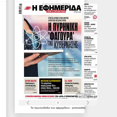
Τα
πρωτοσέλιδα
των
εφημερίδων
-
protoselida