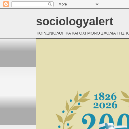
sociologyalert
ΚΟΙΝΩΝΙΟΛΟΓΙΚΑ ΚΑΙ ΟΧΙ ΜΟΝΟ ΣΧΟΛΙΑ ΤΗΣ