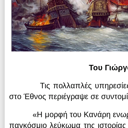
Του Γιώρ
Τις πολλαπλές υπηρεσίες τ
στο Έθνος περιέγραψε σε συντομί
«Η μορφή του Κανάρη ενωρίς έ
παγκόσμιο λεύκωμα της ιστορία