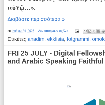
αὐτῷ…».
Διαβάστε περισσότερα »
on
Ιουλίου 24, 2025
Δεν υπάρχουν σχόλια:
Ετικέτες
anadim
,
ekklisia
,
fotgrammi
,
omolo
FRI 25 JULY - Digital Fellows
and Arabic Speaking Faithful