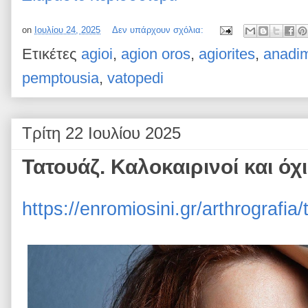
on
Ιουλίου 24, 2025
Δεν υπάρχουν σχόλια:
Ετικέτες
agioi
,
agion oros
,
agiorites
,
anadi
pemptousia
,
vatopedi
Τρίτη 22 Ιουλίου 2025
Τατουάζ. Καλοκαιρινοί και όχ
https://enromiosini.gr/arthrografia/