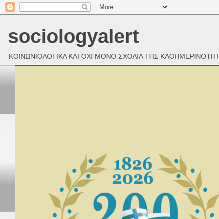
sociologyalert
ΚΟΙΝΩΝΙΟΛΟΓΙΚΑ ΚΑΙ ΟΧΙ ΜΟΝΟ ΣΧΟΛΙΑ ΤΗΣ ΚΑΘΗΜΕΡΙΝΟΤΗ