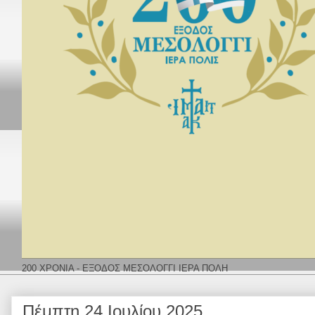
200 ΧΡΟΝΙΑ - ΕΞΟΔΟΣ ΜΕΣΟΛΟΓΓΙ ΙΕΡΑ ΠΟΛΗ
Πέμπτη 24 Ιουλίου 2025