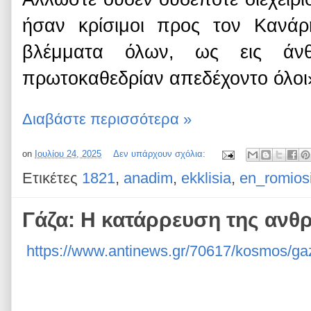
ήσαν κρίσιμοι προς τον Κανάρ
βλέμματα όλων, ως εις άν
πρωτοκαθεδρίαν απεδέχοντο όλοι
Διαβάστε περισσότερα »
on
Ιουλίου 24, 2025
Δεν υπάρχουν σχόλια:
Ετικέτες
1821
,
anadim
,
ekklisia
,
en_romiosi
Γάζα: Η κατάρρευση της ανθ
https://www.antinews.gr/70617/kosmos/gaza-