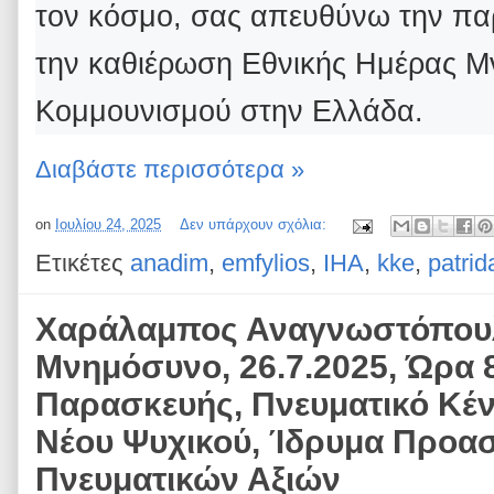
τον κόσμο, σας απευθύνω την πα
την καθιέρωση Εθνικής Ημέρας Μ
Κομμουνισμού στην Ελλάδα.
Διαβάστε περισσότερα »
on
Ιουλίου 24, 2025
Δεν υπάρχουν σχόλια:
Ετικέτες
anadim
,
emfylios
,
IHA
,
kke
,
patrid
Χαράλαμπος Αναγνωστόπου
Μνημόσυνο, 26.7.2025, Ώρα 
Παρασκευής, Πνευματικό Κέν
Νέου Ψυχικού, Ίδρυμα Προα
Πνευματικών Αξιών