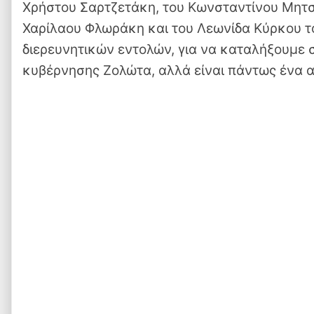
Χρήστου Σαρτζετάκη, του Κωνσταντίνου Μητσ
Χαρίλαου Φλωράκη και του Λεωνίδα Κύρκου το
διερευνητικών εντολών, για να καταλήξουμε 
κυβέρνησης Ζολώτα, αλλά είναι πάντως ένα α