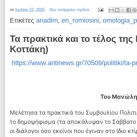
on
Ιουλίου 22, 2025
Δεν υπάρχουν σχόλια:
Ετικέτες
anadim
,
en_romiosini
,
omologia_pi
Τα πρακτικά και το τέλος τη
Κοττάκη)
https://www.antinews.gr/70509/politiki/ta-pra
Του Μανώλη
Μελέτησα τα πρακτικά του Συμβουλίου Πολιτ
το δημοψήφισμα (τα αποκάλυψαν το Σάββατο 
οι διάλογοι όσο εκείνοι που έγιναν στο ίδιο κ