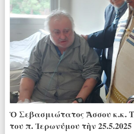
Ὁ Σεβασμιώτατος Ἄσσου κ.κ. Τ
του π. Ἰερωνύμου τὴν 25.5.2025